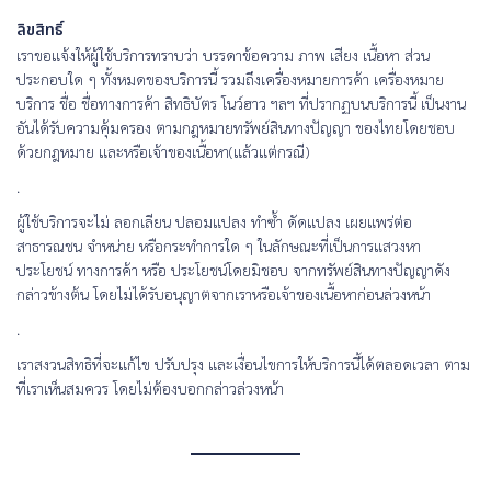
ลิขสิทธิ์
เราขอแจ้งให้ผู้ใช้บริการทราบว่า บรรดาข้อความ ภาพ เสียง เนื้อหา ส่วน
ประกอบใด ๆ ทั้งหมดของ
บริการนี้ รวมถึงเครื่องหมายการค้า เครื่องหมาย
บริการ ชื่อ ชื่อทางการค้า สิทธิบัตร โนว์ฮาว ฯลฯ ที่ปรากฏบนบริการนี้ เป็นงาน
อันได้รับความคุ้มครอง ตามกฎหมายทรัพย์สินทางปัญญา ของไทยโดยชอบ
ด้วยกฎหมาย และหรือเจ้าของเนื้อหา(แล้วแต่กรณี)
.
ผู้ใช้บริการจะไม่ ลอกเลียน ปลอมแปลง ทำซ้ำ ดัดแปลง เผยแพร่ต่อ
สาธารณชน จําหน่าย หรือกระทําการใด ๆ ในลักษณะที่เป็นการแสวงหา
ประโยชน์ ทางการค้า หรือ ประโยชน์โดยมิชอบ จากทรัพย์สินทางปัญญาดัง
กล่าวข้างต้น โดยไม่ได้รับอนุญาตจากเราหรือเจ้าของเนื้อหาก่อนล่วงหน้า
.
เราสงวนสิทธิที่จะแก้ไข ปรับปรุง และเงื่อนไขการให้บริการนี้ได้ตลอดเวลา ตาม
ที่เราเห็นสมควร โดยไม่ต้องบอกกล่าวล่วงหน้า