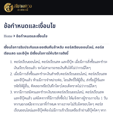
Skip
to
content
ข้อกำหนดและเงื่อนไข
Home
ข้อกำหนดและเงื่อนไข
เงื่อนไขการรับประกันและขอเงินคืนสำหรับ คอร์สเรียนออนไลน์
,
คอร์ส
เรียนสด และอีบุ๊ค มีเงื่อนไขการให้บริการดังนี้
คอร์สเรียนออนไลน์, คอร์สเรียนสด และอีบุ๊ค เมื่อมีการสั่งซื้อและชำระ
เงินเรียบร้อยแล้ว จะไม่สามารถขอเงินคืนได้ไม่ว่ากรณีใดๆ
เมื่อมีการสั่งซื้อและชำระเงินสำหรับคอร์สเรียนออนไลน์, คอร์สเรียนสด
และอีบุ๊คแล้ว ห้ามมีการจำหน่ายต่อ, โอนสิทธิ์ให้ผู้อื่น, ส่งชื่อผู้ใช้และ
รหัสให้ผู้อื่น, คัดลอกหรือบันทึกใดๆโดยเด็ดขาดไม่ว่ากรณีใดๆ
หากมีการสมัครและชำระเงินของคอร์สเรียนออนไลน์, คอร์สเรียนสด
และอีบุ๊คแล้ว แต่ผิดจากที่มีการสั่งซื้อไป ให้แจ้งทางผู้ขายภายใน 1 วัน
หากนอกเหนือจากเวลาที่กำหนด ทางเราจะไม่รับผิดชอบใดๆ คอร์ส
เรียนออนไลน์และอีบุ๊คต้องไม่มีการเข้าเรียนหรือเข้าอ่านอีบุ๊คใดๆ หาก