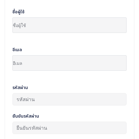
ชื่อผู้ใช้
อีเมล
รหัสผ่าน
ยืนยันรหัสผ่าน