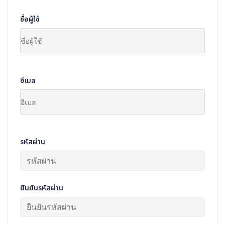
ชื่อผู้ใช้
อีเมล
รหัสผ่าน
ยืนยันรหัสผ่าน