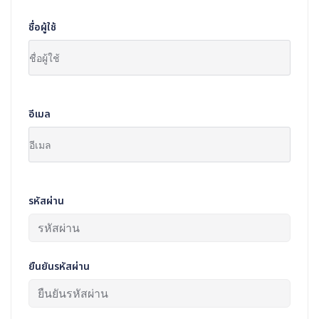
ชื่อผู้ใช้
อีเมล
รหัสผ่าน
ยืนยันรหัสผ่าน