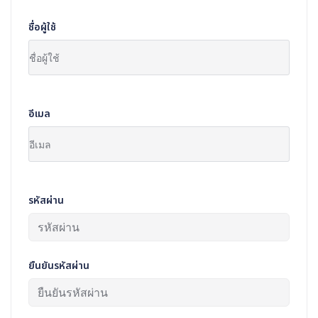
ชื่อผู้ใช้
อีเมล
รหัสผ่าน
ยืนยันรหัสผ่าน