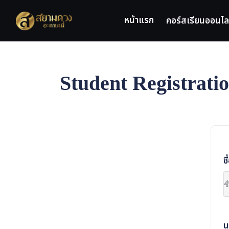
Skip
to
หน้าแรก
คอร์สเรียนออนไล
content
Student Registrati
ชื
น