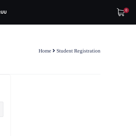
0
ระบบ
Home
Student Registration