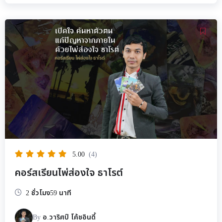
5.00
(4)
คอร์สเรียนไพ่ส่องใจ ธาโรต์
2 ชั่วโมง59 นาที
By
อ.วาริศป์ โค้ชอินดี้