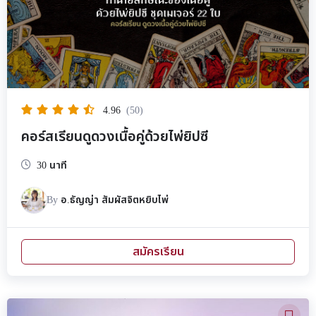
4.96
(50)
คอร์สเรียนดูดวงเนื้อคู่ด้วยไพ่ยิปซี
30 นาที
By
อ.ธัญญ่า สัมผัสจิตหยิบไพ่
สมัครเรียน