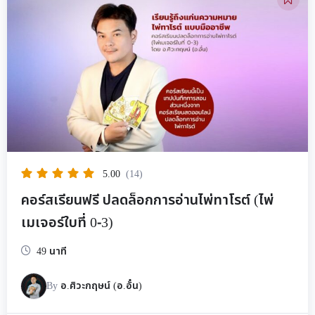
5.00
(14)
คอร์สเรียนฟรี ปลดล็อกการอ่านไพ่ทาโรต์ (ไพ่
เมเจอร์ใบที่ 0-3)
49 นาที
By
อ.ศิวะกฤษน์ (อ.อั๋น)