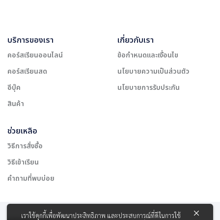
บริการของเรา
เกี่ยวกับเรา
คอร์สเรียนออนไลน์
ข้อกำหนดและเงื่อนไข
คอร์สเรียนสด
นโยบายความเป็นส่วนตัว
อีบุ๊ค
นโยบายการรับประกัน
สินค้า
ช่วยเหลือ
วิธีการสั่งซื้อ
วิธีเข้าเรียน
คำถามที่พบบ่อย
เราใช้คุกกี้เพื่อพัฒนาประสิทธิภาพ และประสบการณ์ที่ดีในการใช้