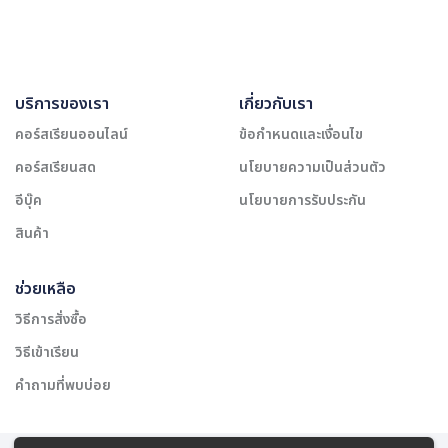
บริการของเรา
เกี่ยวกับเรา
คอร์สเรียนออนไลน์
ข้อกำหนดและเงื่อนไข
คอร์สเรียนสด
นโยบายความเป็นส่วนตัว
อีบุ๊ค
นโยบายการรับประกัน
สินค้า
ช่วยเหลือ
วิธีการสั่งซื้อ
วิธีเข้าเรียน
คำถามที่พบบ่อย