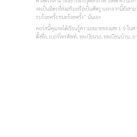
ศาสตร์ที่สามารถเข้าใจถึงบุคลิกภาพ วิธีคิด ควา
จะเป็นมิตรที่ส่งเสริมหรือเป็นศัตรู นอกจากนี้ยังสามารถ
รบร้อยครั้ง ชนะร้อยครั้ง” นั่นเอง
คอร์สนี้คุณจะได้เรียนรู้ความหมายของเลข 1-9 ในศ
ตั้งชื่อ, เบอร์โทรศัพท์, ทะเบียนรถ, ทะเบียนบ้าน, อ
⚡️
อาจารย์จุฑามาศ ณ สงขลา
ผู้เชียวชาญด้านเลขศาสตร์รหัสลับไคโร
นับจากที่ได้ไปเรียนวิชาเลขศาสตร์สากลหรือ Nume
เขียนหนังสือเกี่ยวกับตัวเลข โดยเริ่มจากเล่มแรก ทำ
เก็บข้อมูลจากหนังสือภาษาอังกฤษทั่วโลก ตลอดระย
เล่ม
[/vc_column_text][/vc_column_inner][/vc_r
css=”.vc_custom_1622017051705{margin-right: 
คอร์สเรียนเลขศาสตร์ รหัสลับไคโร คอร์สนี้จะสอน
⭐️ ความหมายของเลข 1-9 แบบศาสตร์ตะวันตก
คอร์สเรียนทั้งหมด
⭐️ ความหมายของเลขเดือนเกิดและปีเกิด
⭐️ ความหมายของเลขวิญญาณ