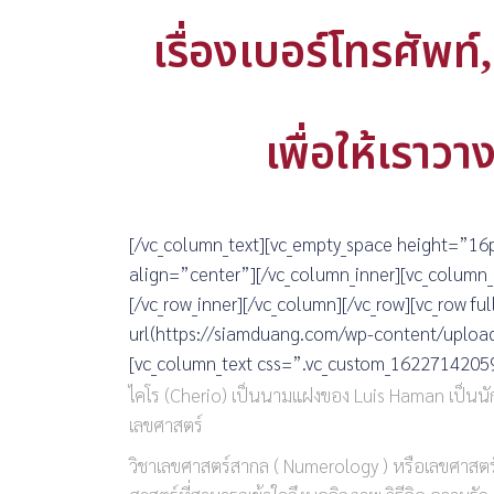
เรื่องเบอร์โทรศัพท์, 
เพื่อให้เราว
[/vc_column_text][vc_empty_space height=”16p
align=”center”][/vc_column_inner][vc_column_
[/vc_row_inner][/vc_column][/vc_row][vc_row
url(https://siamduang.com/wp-content/upload
[vc_column_text css=”.vc_custom_162271420590
ไคโร (Cherio) เป็นนามแฝงของ Luis Haman เป็นนักพย
เลขศาสตร์
วิชาเลขศาสตร์สากล ( Numerology ) หรือเลขศาสตร์รหัส