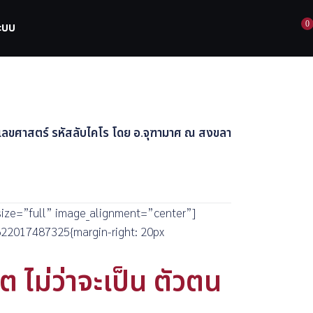
0
ระบบ
นเลขศาสตร์ รหัสลับไคโร โดย อ.จุฑามาศ ณ สงขลา
size=”full” image_alignment=”center”]
1622017487325{margin-right: 20px
 ไม่ว่าจะเป็น ตัวตน