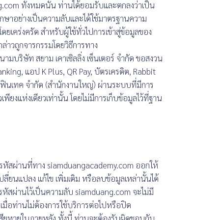
g.com ทั้งหมดนั้น ท่านได้ยอมรับและตกลงว่าเป็น
รักษาอย่างเป็นความลับและได้ใช้มาตรฐานความ
คร่งครัด สำหรับผู้ใช้ทั่วไปการเข้าสู่ข้อมูลของ
ังกล่าวถูกจารกรรมโดยวิธีการทาง
นามบริษัท สยาม เคาเซิลลิ่ง เซ็นเตอร์ จำกัด ขอสงวน
nking, แอป K Plus, QR Pay, บัตรเครดิต, Rabbit
์ ฟินเทค จำกัด (สำนักงานใหญ่) ผ่านระบบที่มีการ
ยงแห่งเดียวเท่านั้น โดยไม่มีการเก็บข้อมูลไว้ที่ฐาน
ิกและรหัสผ่านที่ทาง siamduangacademy.com ออกให้
ปลี่ยนแปลง แก้ไข เพิ่มเติม หรือลบข้อมูลเหล่านั้นได้
ละรหัสผ่านไว้เป็นความลับ siamduang.com จะไม่มี
งเมื่อท่านไม่ต้องการใช้บริการต่อไปหรือปิด
มเสียหายในภายหลัง ทั้งนี้ ท่านจะต้องรับผิดชอบกับ