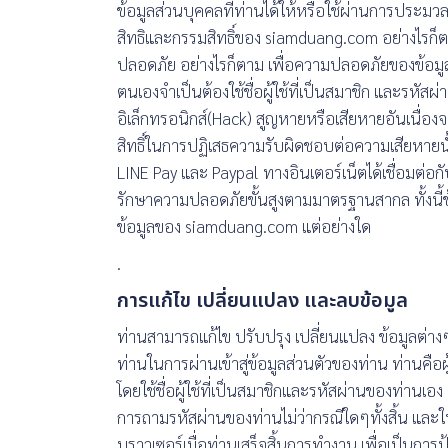
ข้อมูลส่วนบุคคลที่ท่านได้ให้หรือใช้ผ่านการประม
สิทธิและกรรมสิทธิ์ของ siamduang.com อย่างไรก็
ปลอดภัย อย่างไรก็ตาม เพื่อความปลอดภัยของข้อมูล ท
ตนเองจำเป็นต้องใช้ชื่อผู้ใช้ที่เป็นสมาชิก และรหั
อิเล็กทรอนิกส์(Hack) สูญหายหรือเสียหายอันเนื่องจ
สิทธิ์ในการปฏิเสธความรับผิดชอบต่อความเสียหายนั
LINE Pay และ Paypal ทางอินเตอร์เน็ตได้เชื่อมต่อ
รักษาความปลอดภัยขั้นสูงตามมาตรฐานสากล ทั้งนี้ข้อม
ข้อมูลของ siamduang.com แต่อย่างใด
.
การแก้ไข เปลี่ยนแปลง และลบข้อมูล
ท่านสามารถแก้ไข ปรับปรุง เปลี่ยนแปลง ข้อมูลต่าง
ท่านในการผ่านเข้าสู่ข้อมูลส่วนตัวของท่าน ท่านคือผู้
โดยใช้ชื่อผู้ใช้ที่เป็นสมาชิกและรหัสผ่านของท่านเ
การถามรหัสผ่านของท่านไม่ว่ากรณีใดๆทั้งสิ้น และในก
บราวเซอร์เมื่อท่านเสร็จสิ้นการทำงาน เพื่อเป็นการป