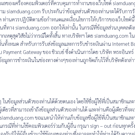
วลผลของเครื่องคอมพิวเตอร์ที่ควบคุมการทำงานของเว็บไซต์ siamduan
ตาม siamduang.com รับประกันว่าข้อมูลส่วนตัวของท่านจะได้รับการ
่านควรปฏิบัติตามข้อกำหนดและเงื่อนไขการให้บริการของเว็บไซต์นี้โดยเ
สผ่านที่ทาง siamduang.com ออกให้เท่านั้น ในกรณีที่ข้อมูลส่วนบุคคลด
ากเหตุสุดวิสัยไม่ว่ากรณีใดทั้งสิ้น ทางบริษัทฯ โดย siamduang.com ใน
้นทั้งหมด สำหรับการรับส่งข้อมูลและการรับชำระเงินผ่าน Internet Ba
กับ Payment Gateway ของ ชิวเบย์ ซึ่งดำเนินการโดย บริษัท พระอินทร
ูลการชำระเงินในช่องทางต่างๆของท่านถูกจัดเก็บไว้ที่บริษัทดังกล่าวเพี
ๆ ในข้อมูลส่วนตัวของท่านได้ด้วยตนเอง โดยใช้ชื่อผู้ใช้ที่เป็นสมาช
เดียวที่สามารถเข้าถึงข้อมูลส่วนตัวของท่านได้ และท่านคือผู้เดียวที่จะเ
อง siamduang.com ขอแนะนำให้ท่านเก็บข้อมูลชื่อผู้ใช้ที่เป็นสมาชิกแ
รณีที่ท่านใช้คอมพิวเตอร์ร่วมกับผู้อื่น กรุณา sign – out ก่อนทุกครั้
้องกันมิให้ผู้อื่นเข้ามาใช้ข้อมูลของท่านซึ่งอาจจะทำให้ท่านได้รับควา