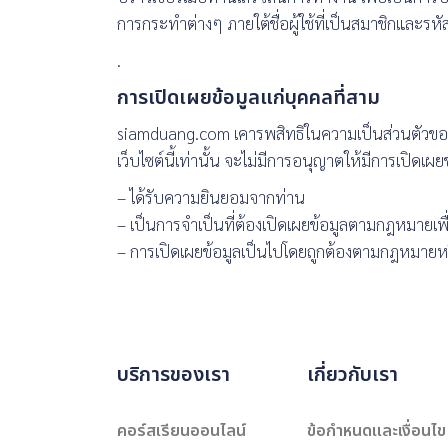
การกระทำต่างๆ ภายใต้ชื่อผู้ใช้ที่เป็นสมาชิกและร
.
การเปิดเผยข้อมูลแก่บุคคลที่สาม
siamduang.com เคารพสิทธิในความเป็นส่วนตัวของท่
เว็บไซต์นี้เท่านั้น จะไม่มีการอนุญาตให้มีการเปิดเ
– ได้รับความยินยอมจากท่าน
– เป็นการจำเป็นที่ต้องเปิดเผยข้อมูลตามกฎหมาย
– การเปิดเผยข้อมูลเป็นไปโดยถูกต้องตามกฎหมายหรื
บริการของเรา
เกี่ยวกับเรา
คอร์สเรียนออนไลน์
ข้อกำหนดและเงื่อนไข