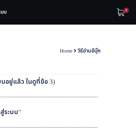
0
ระบบ
Home
วิธีอ่านอีบุ๊ค
อยู่แล้ว ในดูที่ข้อ 3)
าสู่ระบบ"