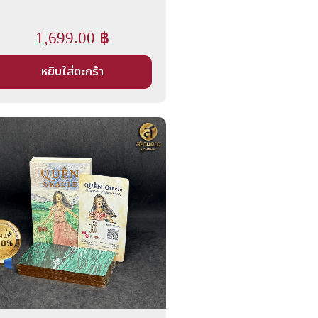
1,699.00
฿
หยิบใส่ตะกร้า