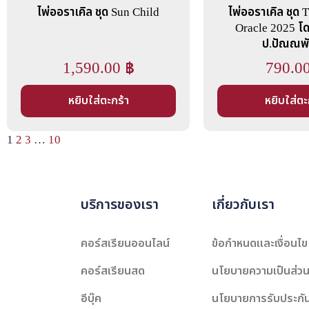
ไพ่ออราเคิล ชุด Sun Child
ไพ่ออราเคิล ชุด
Oracle 2025 โด
ป.ปัณณพ
1,590.00
฿
790.0
หยิบใส่ตะกร้า
หยิบใส่ตะ
1
2
3
…
10
บริการของเรา
เกี่ยวกับเรา
คอร์สเรียนออนไลน์
ข้อกำหนดและเงื่อนไข
คอร์สเรียนสด
นโยบายความเป็นส่วน
อีบุ๊ค
นโยบายการรับประกั