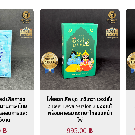
อร์เพิสการ์ด
ไพ่ออราเคิล ชุด เทวีเทวา เวอร์ชั่น
้อความภาษาไทย
2 Devi Deva Version 2 ของแท้
ิธีสอนการและ
พร้อมคำอธิบายภาษาไทยบนหน้า
ช้งาน
ไพ่
0
฿
995.00
฿