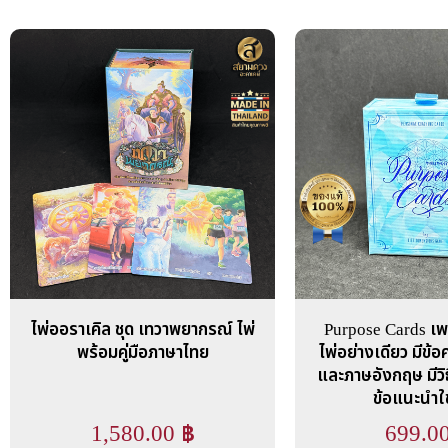
ไพ่ออราเคิล ชุด เทวาพยากรณ์ ไพ่
Purpose Cards เพ
พร้อมคู่มือภาษาไทย
ไพ่อย่างเดียว มีข
และภาษอังกฤษ มีว
ข้อแนะนำใ
1,580.00
฿
699.0