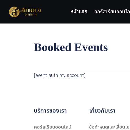
Skip
to
หน้าแรก
คอร์สเรียนออนไล
content
Booked Events
[event_auth_my_account]
บริการของเรา
เกี่ยวกับเรา
คอร์สเรียนออนไลน์
ข้อกำหนดและเงื่อนไข