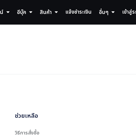
แจ้งชำระเงิน
เข้าสู่
น์
อีบุ๊ค
สินค้า
อื่นๆ
ช่วยเหลือ
วิธีการสั่งซื้อ