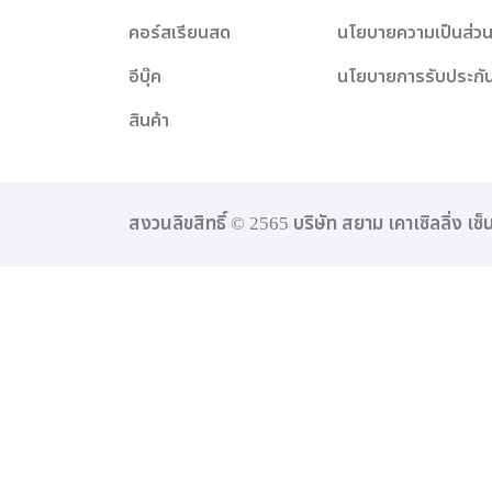
คอร์สเรียนสด
นโยบายความเป็นส่วน
อีบุ๊ค
นโยบายการรับประกั
สินค้า
สงวนลิขสิทธิ์ © 2565 บริษัท สยาม เคาเซิลลิ่ง เซ็