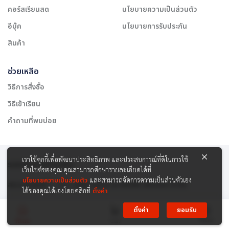
คอร์สเรียนสด
นโยบายความเป็นส่วนตัว
อีบุ๊ค
นโยบายการรับประกัน
สินค้า
ช่วยเหลือ
วิธีการสั่งซื้อ
วิธีเข้าเรียน
คำถามที่พบบ่อย
เราใช้คุกกี้เพื่อพัฒนาประสิทธิภาพ และประสบการณ์ที่ดีในการใช้
รองรับการชำระเงิน:
เว็บไซต์ของคุณ คุณสามารถศึกษารายละเอียดได้ที่
นโยบายความเป็นส่วนตัว
และสามารถจัดการความเป็นส่วนตัวเอง
สงวนลิขสิทธิ์ © 2565 บริษัท สยาม เคาเซิลลิ่ง เซ็นเตอร์ จำกัด
ได้ของคุณได้เองโดยคลิกที่
ตั้งค่า
ตั้งค่า
ยอมรับ
Menu
Home
Cart