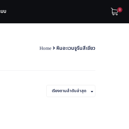
0
ระบบ
Home
หินอะเวนจูรีนสีเขียว
เรียงตามลำดับล่าสุด