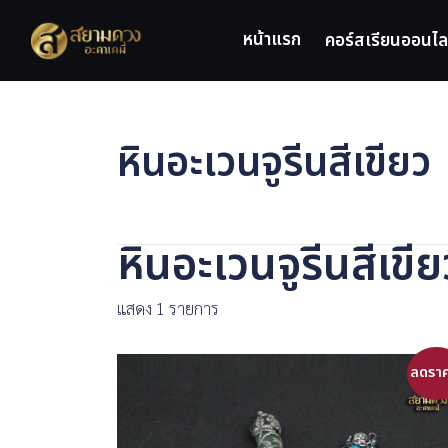
Skip
to
หน้าแรก
คอร์สเรียนออนไล
content
หินอะเวนจูรีนสีเขียว
หินอะเวนจูรีนสีเขีย
แสดง 1 รายการ
ลดราค