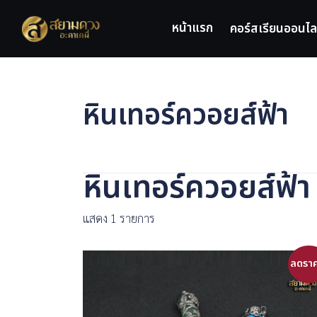
Skip
to
หน้าแรก
คอร์สเรียนออนไล
content
หินเทอร์ควอยส์ฟ้า
หินเทอร์ควอยส์ฟ้า
แสดง 1 รายการ
ลดราค