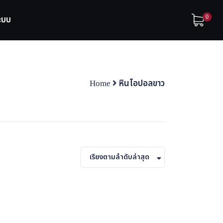
0
ระบบ
Home
หินโอปอลขาว
เรียงตามลำดับล่าสุด