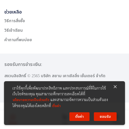
ช่วยเหลือ
วิธีการสั่งซื้อ
วิธีเข้าเรียน
คำถามที่พบบ่อย
รองรับการชำระเงิน:
สงวนลิขสิทธิ์ © 2565 บริษัท สยาม เคาเซิลลิ่ง เซ็นเตอร์ จำกัด
เราใช้คุกกี้เพื่อพัฒนาประสิทธิภาพ และประสบการณ์ที่ดีในการใช้
เว็บไซต์ของคุณ คุณสามารถศึกษารายละเอียดได้ที่
นโยบายความเป็นส่วนตัว
และสามารถจัดการความเป็นส่วนตัวเอง
ได้ของคุณได้เองโดยคลิกที่
ตั้งค่า
ตั้งค่า
ยอมรับ
Menu
Home
Cart