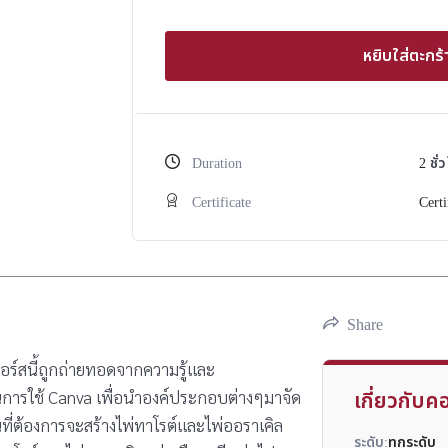
หยิบใส่ตะกร้
Duration
2
ชั่
Certificate
Certi
Share
คอร์สนี้ถูกถ่ายทอดจากความรู้และ
นการใช้ Canva เพื่อนำองค์ประกอบต่างๆมาจัด
เกี่ยวกับคอ
นที่ต้องการจะสร้างไพ่ทาโรต์และไพ่ออราเคิล
ระดับ:
ทุกระดับ