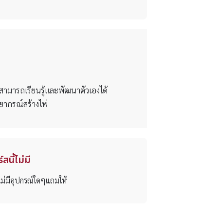
่สามารถเรียนรู้และพัฒนาตัวเองได้
พยากรณ์สร้างไพ่
สนี้ไม่มี
ไม่มีอุปกรณ์ใดๆแถมให้