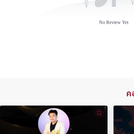
No Review Yet
ค