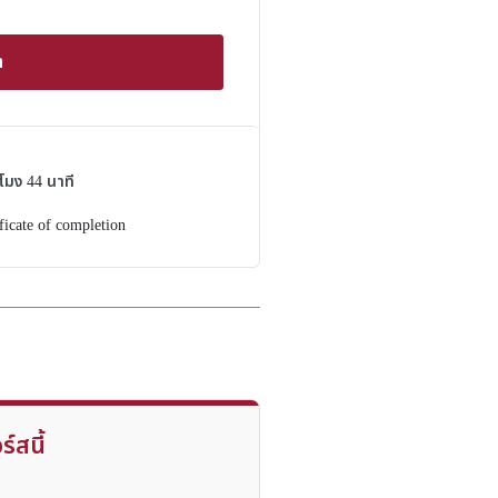
า
วโมง
44
นาที
ficate of completion
ร์สนี้