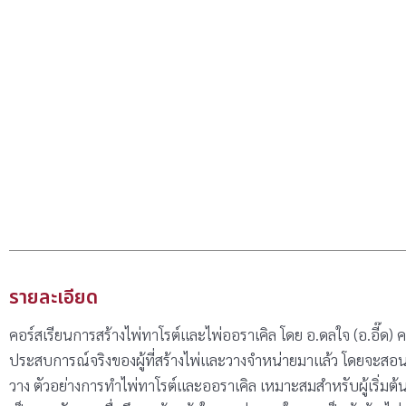
รายละเอียด
คอร์สเรียนการสร้างไพ่ทาโรต์และไพ่ออราเคิล โดย อ.ดลใจ (อ.อี๊ด) 
ประสบการณ์จริงของผู้ที่สร้างไพ่และวางจำหน่ายมาแล้ว โดยจะสอ
วาง ตัวอย่างการทำไพ่ทาโรต์และออราเคิล เหมาะสมสำหรับผู้เริ่มต้