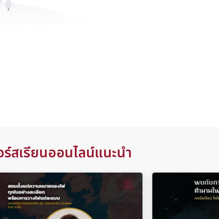
อร์สเรียนออนไลน์แนะนำ