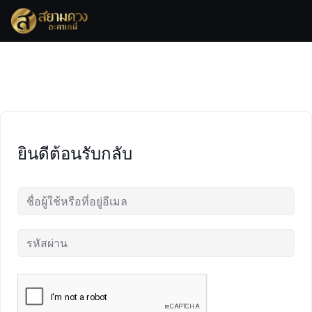
Skip
to
content
ยินดีต้อนรับกลับ