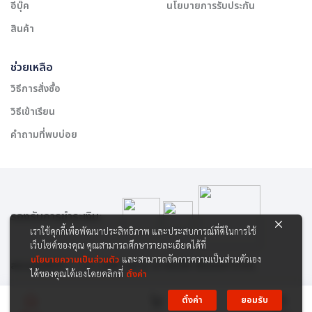
อีบุ๊ค
นโยบายการรับประกัน
สินค้า
ช่วยเหลือ
วิธีการสั่งซื้อ
วิธีเข้าเรียน
คำถามที่พบบ่อย
รองรับการชำระเงิน:
เราใช้คุกกี้เพื่อพัฒนาประสิทธิภาพ และประสบการณ์ที่ดีในการใช้
เว็บไซต์ของคุณ คุณสามารถศึกษารายละเอียดได้ที่
นโยบายความเป็นส่วนตัว
และสามารถจัดการความเป็นส่วนตัวเอง
สงวนลิขสิทธิ์ © 2565 บริษัท สยาม เคาเซิลลิ่ง เซ็นเตอร์ จำกัด
ได้ของคุณได้เองโดยคลิกที่
ตั้งค่า
ตั้งค่า
ยอมรับ