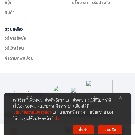
อีบุ๊ค
นโยบายการรับประกัน
สินค้า
ช่วยเหลือ
วิธีการสั่งซื้อ
วิธีเข้าเรียน
คำถามที่พบบ่อย
รองรับการชำระเงิน:
เราใช้คุกกี้เพื่อพัฒนาประสิทธิภาพ และประสบการณ์ที่ดีในการใช้
เว็บไซต์ของคุณ คุณสามารถศึกษารายละเอียดได้ที่
นโยบายความเป็นส่วนตัว
และสามารถจัดการความเป็นส่วนตัวเอง
สงวนลิขสิทธิ์ © 2565 บริษัท สยาม เคาเซิลลิ่ง เซ็นเตอร์ จำกัด
ได้ของคุณได้เองโดยคลิกที่
ตั้งค่า
ตั้งค่า
ยอมรับ