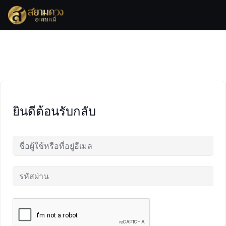
Skip
to
content
ยินดีต้อนรับกลับ