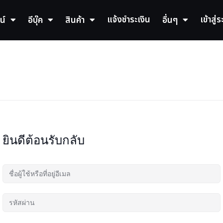
แจ้งชำระเงิน
เข้าสู่
น์
อีบุ๊ค
สินค้า
อื่นๆ
ยินดีต้อนรับกลับ