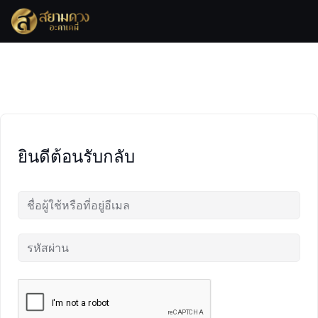
Skip
to
content
ยินดีต้อนรับกลับ