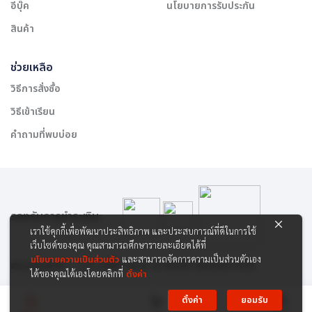
อีบุ๊ค
นโยบายการรับประกัน
สินค้า
ช่วยเหลือ
วิธีการสั่งซื้อ
วิธีเข้าเรียน
คำถามที่พบบ่อย
รองรับการชำระเงิน:
เราใช้คุกกี้เพื่อพัฒนาประสิทธิภาพ และประสบการณ์ที่ดีในการใช้
เว็บไซต์ของคุณ คุณสามารถศึกษารายละเอียดได้ที่
นโยบายความเป็นส่วนตัว
และสามารถจัดการความเป็นส่วนตัวเอง
สงวนลิขสิทธิ์ © 2565 บริษัท สยาม เคาเซิลลิ่ง เซ็นเตอร์ จำกัด
ได้ของคุณได้เองโดยคลิกที่
ตั้งค่า
ตั้งค่า
ยอมรับ