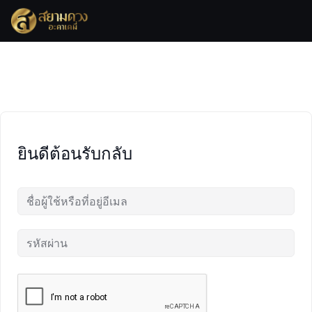
Skip
to
content
ยินดีต้อนรับกลับ