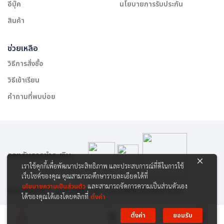
อีบุ๊ค
นโยบายการรับประกัน
สินค้า
ช่วยเหลือ
วิธีการสั่งซื้อ
วิธีเข้าเรียน
คำถามที่พบบ่อย
รองรับการชำระเงิน:
เราใช้คุกกี้เพื่อพัฒนาประสิทธิภาพ และประสบการณ์ที่ดีในการใช้
เว็บไซต์ของคุณ คุณสามารถศึกษารายละเอียดได้ที่
นโยบายความเป็นส่วนตัว
และสามารถจัดการความเป็นส่วนตัวเอง
สงวนลิขสิทธิ์ © 2565 บริษัท สยาม เคาเซิลลิ่ง เซ็นเตอร์ จำกัด
ได้ของคุณได้เองโดยคลิกที่
ตั้งค่า
ตั้งค่า
ยอมรับ