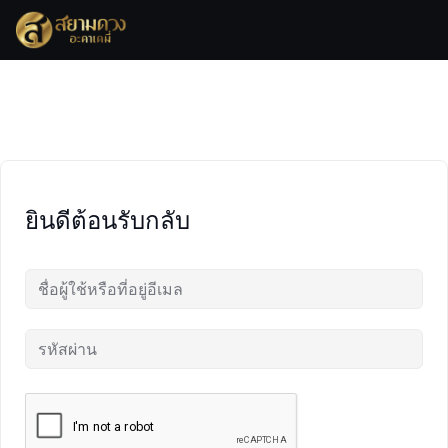
Skip
to
content
ยินดีต้อนรับกลับ