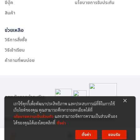
อีบุ๊ค
นโยบายการรับประกัน
สินค้า
ช่วยเหลือ
วิธีการสั่งซื้อ
วิธีเข้าเรียน
คำถามที่พบบ่อย
รองรับการชำระเงิน:
เราใช้คุกกี้เพื่อพัฒนาประสิทธิภาพ และประสบการณ์ที่ดีในการใช้
เว็บไซต์ของคุณ คุณสามารถศึกษารายละเอียดได้ที่
นโยบายความเป็นส่วนตัว
และสามารถจัดการความเป็นส่วนตัวเอง
สงวนลิขสิทธิ์ © 2565 บริษัท สยาม เคาเซิลลิ่ง เซ็นเตอร์ จำกัด
ได้ของคุณได้เองโดยคลิกที่
ตั้งค่า
ตั้งค่า
ยอมรับ