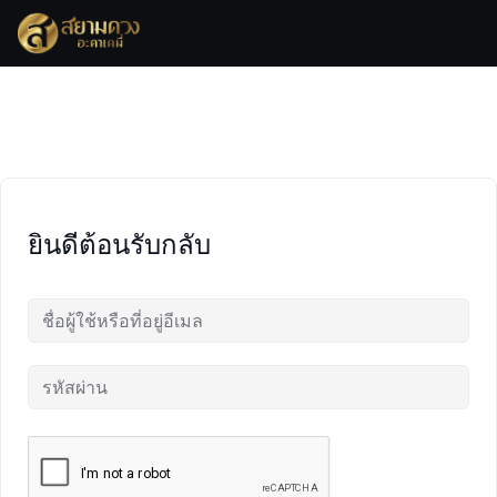
Skip
to
content
ยินดีต้อนรับกลับ