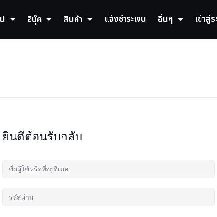
แจ้งชำระเงิน
เข้าสู่
น์
อีบุ๊ค
สินค้า
อื่นๆ
ยินดีต้อนรับกลับ