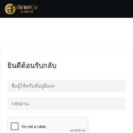
Skip
to
content
ยินดีต้อนรับกลับ