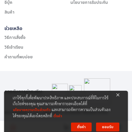
อีบุ๊ค
นโยบายการรับประกัน
สินค้า
ช่วยเหลือ
วิธีการสั่งซื้อ
วิธีเข้าเรียน
คำถามที่พบบ่อย
รองรับการชำระเงิน:
เราใช้คุกกี้เพื่อพัฒนาประสิทธิภาพ และประสบการณ์ที่ดีในการใช้
เว็บไซต์ของคุณ คุณสามารถศึกษารายละเอียดได้ที่
นโยบายความเป็นส่วนตัว
และสามารถจัดการความเป็นส่วนตัวเอง
สงวนลิขสิทธิ์ © 2565 บริษัท สยาม เคาเซิลลิ่ง เซ็นเตอร์ จำกัด
ได้ของคุณได้เองโดยคลิกที่
ตั้งค่า
ตั้งค่า
ยอมรับ