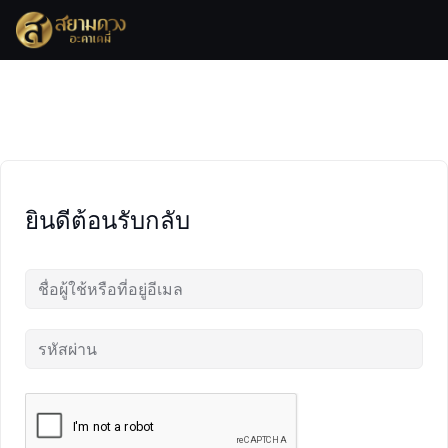
Skip
to
content
ยินดีต้อนรับกลับ