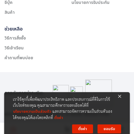
อีบุ๊ค
นโยบายการรับประกัน
สินค้า
ช่วยเหลือ
วิธีการสั่งซื้อ
วิธีเข้าเรียน
คำถามที่พบบ่อย
รองรับการชำระเงิน:
เราใช้คุกกี้เพื่อพัฒนาประสิทธิภาพ และประสบการณ์ที่ดีในการใช้
เว็บไซต์ของคุณ คุณสามารถศึกษารายละเอียดได้ที่
นโยบายความเป็นส่วนตัว
และสามารถจัดการความเป็นส่วนตัวเอง
สงวนลิขสิทธิ์ © 2565 บริษัท สยาม เคาเซิลลิ่ง เซ็นเตอร์ จำกัด
ได้ของคุณได้เองโดยคลิกที่
ตั้งค่า
ตั้งค่า
ยอมรับ