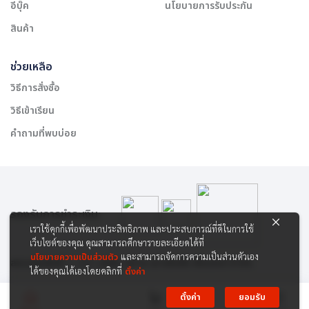
อีบุ๊ค
นโยบายการรับประกัน
สินค้า
ช่วยเหลือ
วิธีการสั่งซื้อ
วิธีเข้าเรียน
คำถามที่พบบ่อย
รองรับการชำระเงิน:
เราใช้คุกกี้เพื่อพัฒนาประสิทธิภาพ และประสบการณ์ที่ดีในการใช้
เว็บไซต์ของคุณ คุณสามารถศึกษารายละเอียดได้ที่
นโยบายความเป็นส่วนตัว
และสามารถจัดการความเป็นส่วนตัวเอง
สงวนลิขสิทธิ์ © 2565 บริษัท สยาม เคาเซิลลิ่ง เซ็นเตอร์ จำกัด
ได้ของคุณได้เองโดยคลิกที่
ตั้งค่า
ตั้งค่า
ยอมรับ