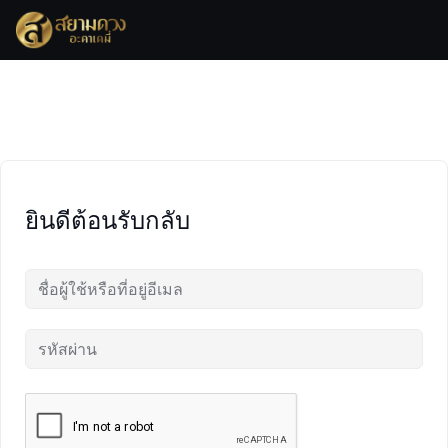
Skip
to
content
ยินดีต้อนรับกลับ