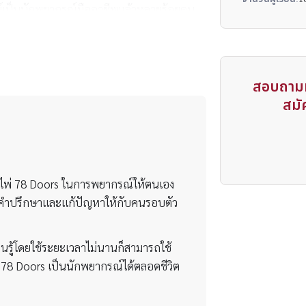
ษย์เป็นนักพยากรณ์มืออาชีพแล้วหลายร้อยคน
สอบถามห
สมัค
้ ไพ่ 78 Doors ในการพยากรณ์ให้ตนเอง
้คำปรึกษาและแก้ปัญหาให้กับคนรอบตัว
ียนรู้โดยใช้ระยะเวลาไม่นานก็สามารถใช้
่ 78 Doors เป็นนักพยากรณ์ได้ตลอดชีวิต