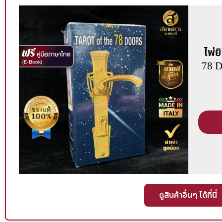
ไพ่ย
78 D
ดูสินค้าอื่นๆ ได้ที่นี่