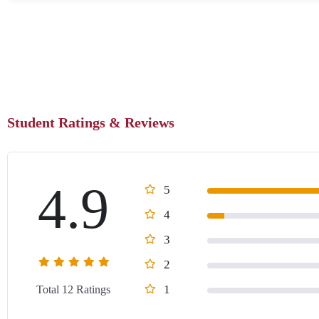
Student Ratings & Reviews
4.9
5
4
3
2
1
Total 12 Ratings