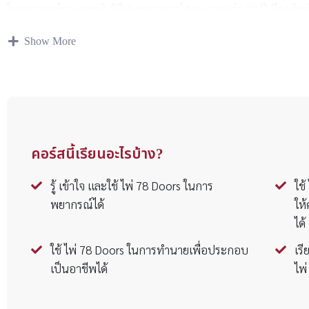
โหราศาสตร์นานาชาติ ผู้มีประสบการณ์สอนมากกว่า 20 ปี มีลูกศิ
และเป็นผู้ริเริ่มจัดงานยิปซีแฟร์ ของเมืองไทย
Show More
คอร์สนี้เรียนอะไรบ้าง?
รู้ เข้าใจ และใช้ ไพ่ 78 Doors ในการ
ใช
พยากรณ์ได้
ให
ได้
ใช้ ไพ่ 78 Doors ในการทำนายเพื่อประกอบ
เร
เป็นอาชีพได้
ไพ