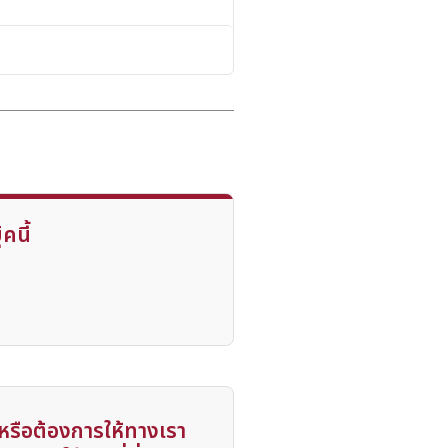
๊คนี้
รือต้องการให้ทางเรา