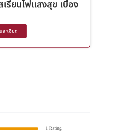
สเรียนไพ่แสงสุข เบื้อง
ายละเอียด
1 Rating