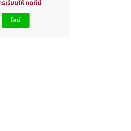
รเรียนให้ กดที่นี่
ไลน์