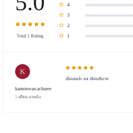
5.0
4
3
2
1
Total 1 Rating
K
เริ่ดเลยล่ะ อจ เขียนดีมาก
kamonwan.acharee
5 เดือน มาแล้ว