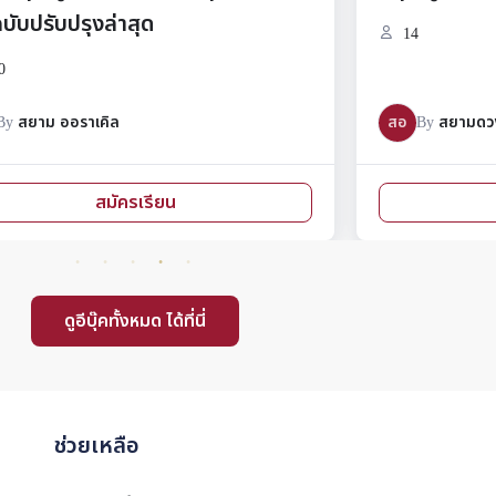
14
สอ
By
สยามดวง อะคาเดมี่
สมัครเรียน
ดูอีบุ๊คทั้งหมด ได้ที่นี่
ช่วยเหลือ