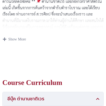
ดาวน์โหลดไฟล์ค่ะ **
ตำนานชาติเวร และหลักโหราศาสตร์ใน
เล่มนี้ เกิดขึ้นจากการค้นคว้าจากตำรับตำราโบราณ และได้เรียบ
เรียงโดย ท่านอาจารย์ ส.วรศิลป ซึ่งจะนำเสนอเรื่องราว และ
ตำนานที่มีมาแต่โบราณกาล มาให้ท่านผู้อ่านได้ศึกษา และสนใจได้
รู้เรื่องหลักเกณฑ์ในการพยากรณ์ การใช้สี เครื่องแต่งกาย และการ
บูชาพระประจำวันเกิด ตามตำนานโบราณที่ได้บันทึกไว้ หาก
Show More
หนังสือเล่มนี้ ได้อำนวยประโยชน์ให้ท่านผู้อ่าน และท่านผู้ศึกษา
โหราศาสตร์ ตามความประสงค์แล้ว ทางเราขออุทิศผลบุญกุศลใน
การเผยแพร่นี้ ให้แด่ ท่านอาจารย์ ส.วรศิลป และท่านปรมาจารย์
โหราศาสตร์ทั้งหลาย ที่ได้กรุณาเผยแพร่ให้วิชาโหราศาสตร์ได้คง
อยู่ต่อไปชั่วกาลนาน ทางเราหวังว่า “ตำนานชาติเวร” เล่มนี้ จะ
เป็นประโยชน์ต่อท่าน และขอให้ท่านผู้อ่าน และท่านผู้ศึกษาวิชา
โหราศาสตร์ จงประสบความสำเร็จ สมดังปรารถนาทุกประการ
Course Curriculum
เทอญ
อีบุ๊ค ตำนานชาติเวร