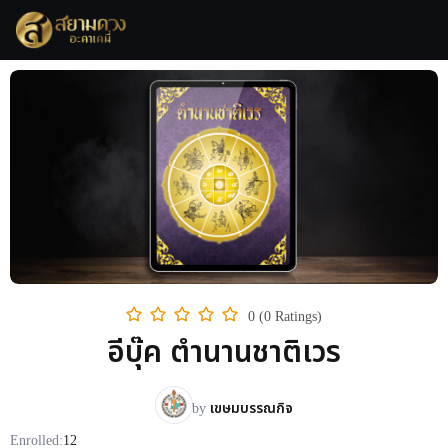
0 (0 Ratings)
อีบุ๊ค ตำนานชาติเวร
by
เขษมบรรณกิจ
Enrolled:
12