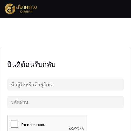
Skip
to
content
ยินดีต้อนรับกลับ