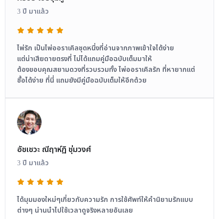
3 ปี มาแล้ว
ไพ่รัก เป็นไพ่ออราเคิลชุดหนึ่งที่อ่านจากภาพเข้าใจได้ง่าย
แต่น่าเสียดายตรงที่ ไม่ได้แถมคู่มือฉบับเต็มมาให้
ต้องขอบคุณสยามดวงที่รวบรวมทั้ง ไพ่ออราเคิลรัก ที่หายากแต่
ซื้อได้ง่าย ที่นี่ แถมยังมีคู่มือฉบับเต็มให้อีกด้วย
อัชเชวะ ณีฤาห์ฏิ ชุ่มวงศ์
3 ปี มาแล้ว
ได้มุมมองใหม่ๆเกี่ยวกับความรัก การใช้ศัพท์ให้คำนิยามรักแบบ
ต่างๆ น่านนำไปใช้เวลาดูจริงหลายอันเลย