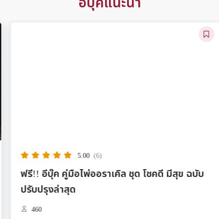
อีบุ๊คแนะนำ
5.00
(6)
ฟรี!! อีบุ๊ค คู่มือไพ่ออราเคิล ชุด โชคดี มีสุข ฉบับ
ปรับปรุงล่าสุด
460