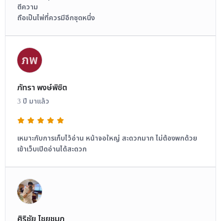
ตีความ
ถือเป็นไพ่ที่ควรมีอีกชุดหนึ่ง
ภพ
ภัทรา พงษ์พิชิต
3 ปี มาแล้ว
เหมาะกับการเก็บไว้อ่าน หน้าจอใหญ่ สะดวกมาก ไม่ต้องพกด้วย
เข้าเว็บเปิดอ่านได้สะดวก
ศิริชัย ไชยชุมภู