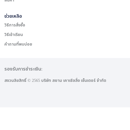
สินค้า
ช่วยเหลือ
วิธีการสั่งซื้อ
วิธีเข้าเรียน
คำถามที่พบบ่อย
รองรับการชำระเงิน:
สงวนลิขสิทธิ์ © 2565 บริษัท สยาม เคาเซิลลิ่ง เซ็นเตอร์ จำกัด