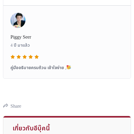
Piggy Seer
4 ปี มาแล้ว
คู่มืออธิบายครบถ้วน เข้าใจง่าย ,
Share
เกี่ยวกับอีบุ๊คนี้