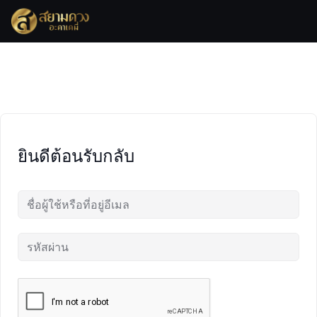
Skip
to
content
ยินดีต้อนรับกลับ