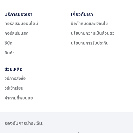
บริการของเรา
เกี่ยวกับเรา
คอร์สเรียนออนไลน์
ข้อกำหนดและเงื่อนไข
คอร์สเรียนสด
นโยบายความเป็นส่วนตัว
อีบุ๊ค
นโยบายการรับประกัน
สินค้า
ช่วยเหลือ
วิธีการสั่งซื้อ
วิธีเข้าเรียน
คำถามที่พบบ่อย
รองรับการชำระเงิน: