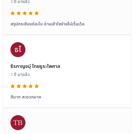
3 ปี มาแล้ว
สรุปกระชับแต่ละใบ อ่านเข้าใจง่ายไม่เวิ่นเว้อ
ธไ
ธีรกาญจนุ์ ไทยธูระไพศาล
3 ปี มาแล้ว
ดีมาก สะดวกมาก
TB