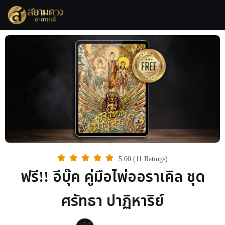
5.00 (11 Ratings)
ฟรี!! อีบุ๊ค คู่มือไพ่ออราเคิล ชุด
ศรัทธา ปาฏิหาริย์