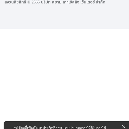
สงวนลิขสิทธิ์ © 2565 บริษัท สยาม เคาเซิลลิ่ง เซ็นเตอร์ จำกัด
เราใช้คุกกี้เพื่อพัฒนาประสิทธิภาพ และประสบการณ์ที่ดีในการใช้