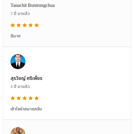
Tanachit Bumrungchua
3 ปี มาแล้ว
ดีมาก
สุรวิชญ์ ศรีเพ็ชร
4 ปี มาแล้ว
เข้าใจง่ายมาดครับ