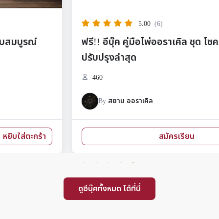
5.00
(6)
ฟรี!! อีบุ๊ค คู่มือไพ่ออราเคิล ชุด โชคดี มีสุข ฉบับ
ปรับปรุงล่าสุด
460
By
สยาม ออราเคิล
สมัครเรียน
ดูอีบุ๊คทั้งหมด ได้ที่นี่