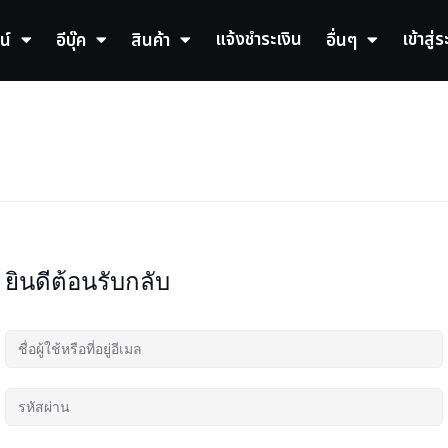
แจ้งชำระเงิน
เข้าสู่
น์
อีบุ๊ค
สินค้า
อื่นๆ
ยินดีต้อนรับกลับ