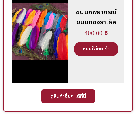
ขนนกพยากรณ์
ขนนกออราเคิล
400.00
฿
หยิบใส่ตะกร้า
ดูสินค้าอื่นๆ ได้ที่นี่