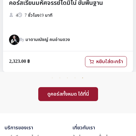
คอร์สเรียนมหัศจรรย์โดมิโน่ ขั้นพื้นฐาน
4
7 ชั่วโมง19 นาที
By
มาดามณัชญ์ คนอ่านดวง
2,323.00
฿
หยิบใส่ตะกร้า
ดูคอร์สทั้งหมด ได้ที่นี่
บริการของเรา
เกี่ยวกับเรา