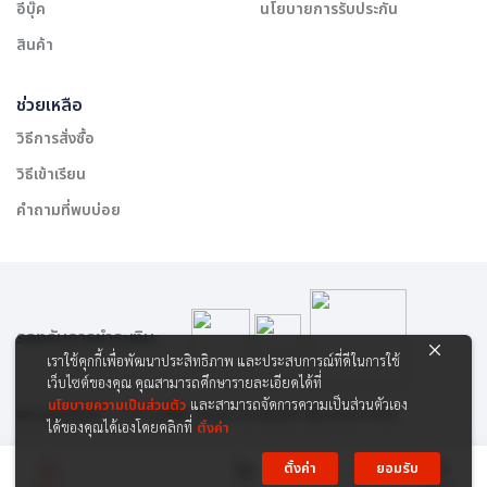
อีบุ๊ค
นโยบายการรับประกัน
สินค้า
ช่วยเหลือ
วิธีการสั่งซื้อ
วิธีเข้าเรียน
คำถามที่พบบ่อย
รองรับการชำระเงิน:
เราใช้คุกกี้เพื่อพัฒนาประสิทธิภาพ และประสบการณ์ที่ดีในการใช้
เว็บไซต์ของคุณ คุณสามารถศึกษารายละเอียดได้ที่
นโยบายความเป็นส่วนตัว
และสามารถจัดการความเป็นส่วนตัวเอง
สงวนลิขสิทธิ์ © 2565 บริษัท สยาม เคาเซิลลิ่ง เซ็นเตอร์ จำกัด
ได้ของคุณได้เองโดยคลิกที่
ตั้งค่า
ตั้งค่า
ยอมรับ