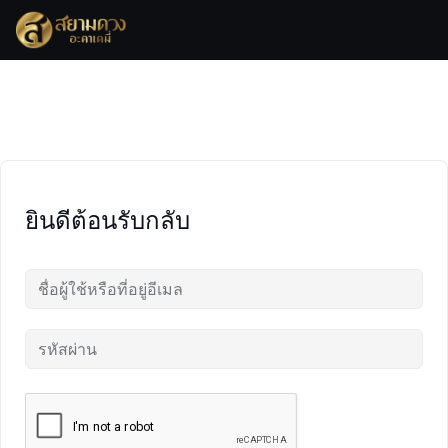
Skip
to
content
ยินดีต้อนรับกลับ