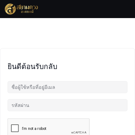
Skip
to
content
ยินดีต้อนรับกลับ