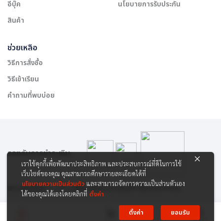
อีบุ๊ค
นโยบายการรับประกัน
สินค้า
ช่วยเหลือ
วิธีการสั่งซื้อ
วิธีเข้าเรียน
คำถามที่พบบ่อย
รองรับการชำระเงิน:
เราใช้คุกกี้เพื่อพัฒนาประสิทธิภาพ และประสบการณ์ที่ดีในการใช้
เว็บไซต์ของคุณ คุณสามารถศึกษารายละเอียดได้ที่
นโยบายความเป็นส่วนตัว
และสามารถจัดการความเป็นส่วนตัวเอง
สงวนลิขสิทธิ์ © 2565 บริษัท สยาม เคาเซิลลิ่ง เซ็นเตอร์ จำกัด
ได้ของคุณได้เองโดยคลิกที่
ตั้งค่า
ตั้งค่า
ยอมรับ