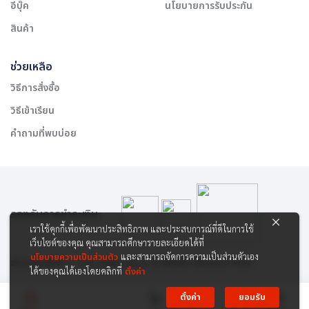
อีบุ๊ค
นโยบายการรับประกัน
สินค้า
ช่วยเหลือ
วิธีการสั่งซื้อ
วิธีเข้าเรียน
คำถามที่พบบ่อย
รองรับการชำระเงิน:
เราใช้คุกกี้เพื่อพัฒนาประสิทธิภาพ และประสบการณ์ที่ดีในการใช้
เว็บไซต์ของคุณ คุณสามารถศึกษารายละเอียดได้ที่
นโยบายความเป็นส่วนตัว
และสามารถจัดการความเป็นส่วนตัวเอง
สงวนลิขสิทธิ์ © 2565 บริษัท สยาม เคาเซิลลิ่ง เซ็นเตอร์ จำกัด
ได้ของคุณได้เองโดยคลิกที่
ตั้งค่า
ตั้งค่า
ยอมรับ