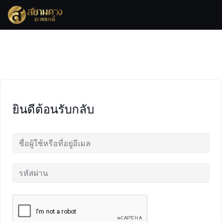
Skip
to
content
ยินดีต้อนรับกลับ