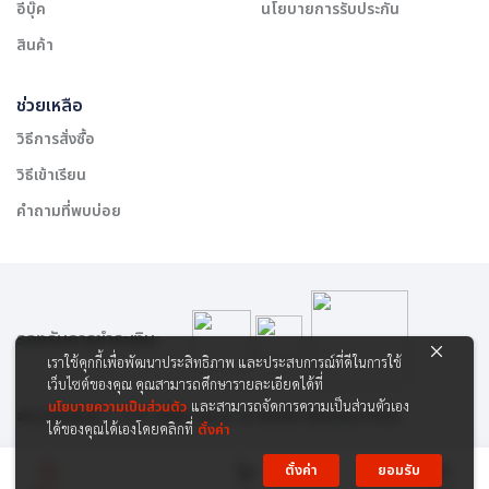
อีบุ๊ค
นโยบายการรับประกัน
สินค้า
ช่วยเหลือ
วิธีการสั่งซื้อ
วิธีเข้าเรียน
คำถามที่พบบ่อย
รองรับการชำระเงิน:
เราใช้คุกกี้เพื่อพัฒนาประสิทธิภาพ และประสบการณ์ที่ดีในการใช้
เว็บไซต์ของคุณ คุณสามารถศึกษารายละเอียดได้ที่
นโยบายความเป็นส่วนตัว
และสามารถจัดการความเป็นส่วนตัวเอง
สงวนลิขสิทธิ์ © 2565 บริษัท สยาม เคาเซิลลิ่ง เซ็นเตอร์ จำกัด
ได้ของคุณได้เองโดยคลิกที่
ตั้งค่า
ตั้งค่า
ยอมรับ