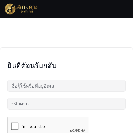
Skip
to
content
ยินดีต้อนรับกลับ