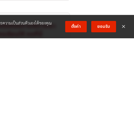
ความเป็นส่วนตัวเองได้ของคุณ
รือต้องการให้ทางเรา
ตั้งค่า
ยอมรับ
รเรียนให้ กดที่นี่
ไลน์