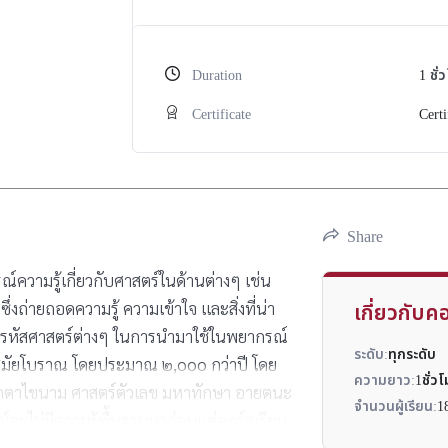
Duration
1
ชั่
Certificate
Certi
Share
ณ์ความรู้เกี่ยวกับศาสตร์ในด้านต่างๆ เช่น
ถ่ายถอดความรู้ ความเข้าใจ และสิ่งที่น่า
เกี่ยวกับคอ
ถอดรหัสศาสตร์ต่างๆ ในการนำมาใช้ในพยากรณ์
ระดับ:
ทุกระดับ
แต่สมัยโบราณ โดยประมาณ ๒,ooo กว่าปี โดย
ความยาว:
1ชั่ว
ง ตุ๊กตาไขนาม ศาสตร์ตัวเลข มหาทักษา อายตนะ
จำนวนผู้เรียน:
1
์จะไม่มีความรู้พื้นฐานมาก่อนแต่คอร์สเรียน