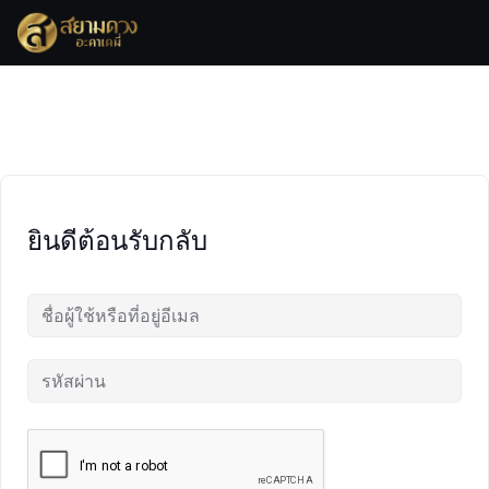
Skip
to
content
ยินดีต้อนรับกลับ