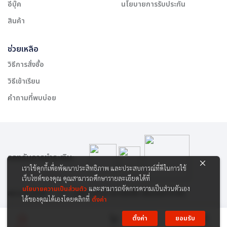
อีบุ๊ค
นโยบายการรับประกัน
สินค้า
ช่วยเหลือ
วิธีการสั่งซื้อ
วิธีเข้าเรียน
คำถามที่พบบ่อย
รองรับการชำระเงิน:
เราใช้คุกกี้เพื่อพัฒนาประสิทธิภาพ และประสบการณ์ที่ดีในการใช้
เว็บไซต์ของคุณ คุณสามารถศึกษารายละเอียดได้ที่
นโยบายความเป็นส่วนตัว
และสามารถจัดการความเป็นส่วนตัวเอง
สงวนลิขสิทธิ์ © 2565 บริษัท สยาม เคาเซิลลิ่ง เซ็นเตอร์ จำกัด
ได้ของคุณได้เองโดยคลิกที่
ตั้งค่า
ตั้งค่า
ยอมรับ