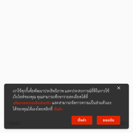
เราใช้คุกกี้เพื่อพัฒนาประสิทธิภาพ และประสบการณ์ที่ดีในการใช้
เว็บไซต์ของคุณ คุณสามารถศึกษารายละเอียดได้ที่
นโยบายความเป็นส่วนตัว
และสามารถจัดการความเป็นส่วนตัวเอง
ได้ของคุณได้เองโดยคลิกที่
ตั้งค่า
ตั้งค่า
ยอมรับ
ก่อนหน้า
ต่อไป