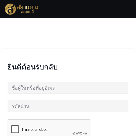
Skip
to
content
ยินดีต้อนรับกลับ