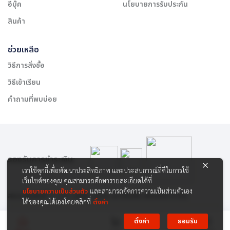
อีบุ๊ค
นโยบายการรับประกัน
สินค้า
ช่วยเหลือ
วิธีการสั่งซื้อ
วิธีเข้าเรียน
คำถามที่พบบ่อย
รองรับการชำระเงิน:
เราใช้คุกกี้เพื่อพัฒนาประสิทธิภาพ และประสบการณ์ที่ดีในการใช้
เว็บไซต์ของคุณ คุณสามารถศึกษารายละเอียดได้ที่
นโยบายความเป็นส่วนตัว
และสามารถจัดการความเป็นส่วนตัวเอง
สงวนลิขสิทธิ์ © 2565 บริษัท สยาม เคาเซิลลิ่ง เซ็นเตอร์ จำกัด
ได้ของคุณได้เองโดยคลิกที่
ตั้งค่า
ตั้งค่า
ยอมรับ