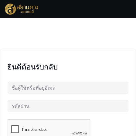
Skip
to
content
ยินดีต้อนรับกลับ