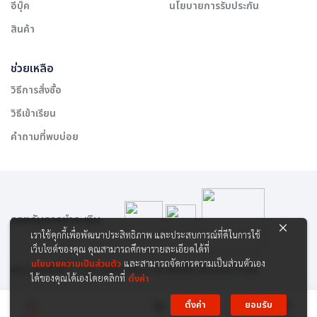
อีบุ๊ค
นโยบายการรับประกัน
สินค้า
ช่วยเหลือ
วิธีการสั่งซื้อ
วิธีเข้าเรียน
คำถามที่พบบ่อย
รองรับการชำระเงิน:
เราใช้คุกกี้เพื่อพัฒนาประสิทธิภาพ และประสบการณ์ที่ดีในการใช้
เว็บไซต์ของคุณ คุณสามารถศึกษารายละเอียดได้ที่
นโยบายความเป็นส่วนตัว
และสามารถจัดการความเป็นส่วนตัวเอง
สงวนลิขสิทธิ์ © 2565 บริษัท สยาม เคาเซิลลิ่ง เซ็นเตอร์ จำกัด
ได้ของคุณได้เองโดยคลิกที่
ตั้งค่า
ตั้งค่า
ยอมรับ