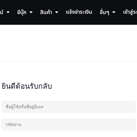
แจ้งชำระเงิน
เข้าสู่
น์
อีบุ๊ค
สินค้า
อื่นๆ
ยินดีต้อนรับกลับ