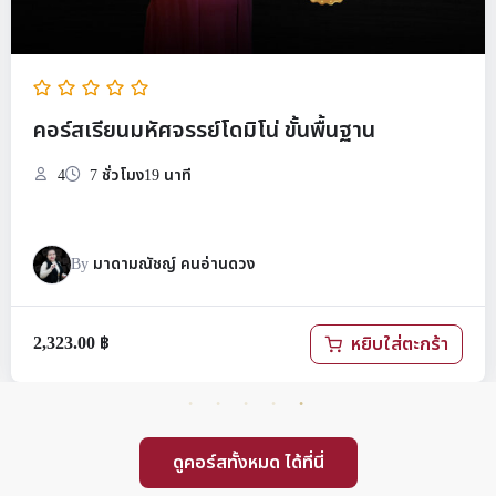
คอร์สเรียนมหัศจรรย์โดมิโน่ ขั้นพื้นฐาน
4
7 ชั่วโมง19 นาที
By
มาดามณัชญ์ คนอ่านดวง
2,323.00
฿
หยิบใส่ตะกร้า
ดูคอร์สทั้งหมด ได้ที่นี่