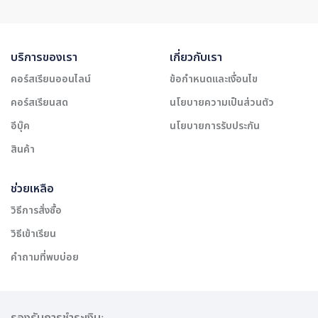
บริการของเรา
เกี่ยวกับเรา
คอร์สเรียนออนไลน์
ข้อกำหนดและเงื่อนไข
คอร์สเรียนสด
นโยบายความเป็นส่วนตัว
อีบุ๊ค
นโยบายการรับประกัน
สินค้า
ช่วยเหลือ
วิธีการสั่งซื้อ
วิธีเข้าเรียน
คำถามที่พบบ่อย
รองรับการชำระเงิน: