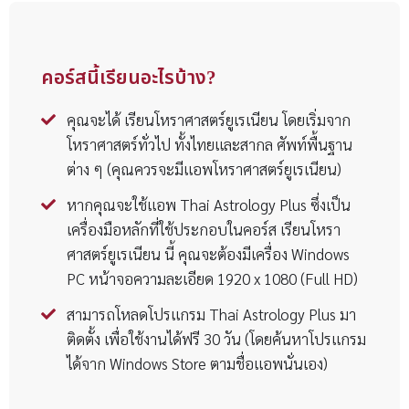
อายุขัยด้วยโค้งสุริยาตร์ v1, v2, จรปัจจุบัน t (ในแอพจะแสดงเป็น
4 วง)
คอร์สนี้เรียนอะไรบ้าง?
คุณจะได้ เรียนโหราศาสตร์ยูเรเนียน โดยเริ่มจาก
โหราศาสตร์ทั่วไป ทั้งไทยและสากล ศัพท์พื้นฐาน
ต่าง ๆ (คุณควรจะมีแอพโหราศาสตร์ยูเรเนียน)
หากคุณจะใช้แอพ Thai Astrology Plus ซึ่งเป็น
เครื่องมือหลักที่ใช้ประกอบในคอร์ส เรียนโหรา
ศาสตร์ยูเรเนียน นี้ คุณจะต้องมีเครื่อง Windows
PC หน้าจอความละเอียด 1920 x 1080 (Full HD)
สามารถโหลดโปรแกรม Thai Astrology Plus มา
ติดตั้ง เพื่อใช้งานได้ฟรี 30 วัน (โดยค้นหาโปรแกรม
ได้จาก Windows Store ตามชื่อแอพนั่นเอง)