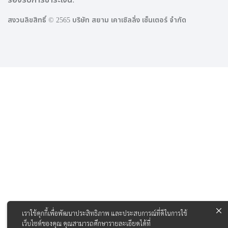
สงวนลิขสิทธิ์ © 2565 บริษัท สยาม เคาเซิลลิ่ง เซ็นเตอร์ จำกัด
เราใช้คุกกี้เพื่อพัฒนาประสิทธิภาพ และประสบการณ์ที่ดีในการใช้
เว็บไซต์ของคุณ คุณสามารถศึกษารายละเอียดได้ที่